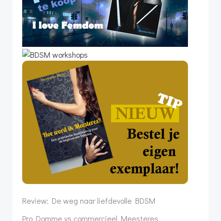
Review: De weg naar liefdevolle BDSM
Pro Domme vs commercieel Meesteres