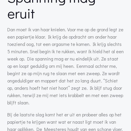
eruit
Dan moet ik van haar knielen. Voor me op de grond legt ze
een papiertje klaar. Ik krijg de opdracht om onder haar
toeziend oog, tot een orgasme te komen. Ik krijg slechts
5 minuten. Snel begin ik te rukken, want ik hield het al een
week op. Die spanning mag er nu eindelijk uit. Ze staat
op en loopt geduldig om mij heen. Eenmaal achter me,
begint ze op mijn rug te slaan met een zweep. Ze wordt
ongeduldiger en moppert dat het zo lang duurt. “Schiet
op, anders hoeft het niet hoor!” zegt ze. Ik blijf stug door
rukken, terwijl ze mij met iets krabbelt en met een zweep
blijft slaan.
Bij de laatste slag komt het er uit en probeer alles op het
papiertje te krijgen want wat er naast ligt moet ik van
haar oplikken. De Meesteres houdt van een schone vloer.