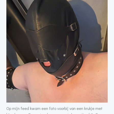
Op mijn feed kwam een foto voorbij van een krukje met