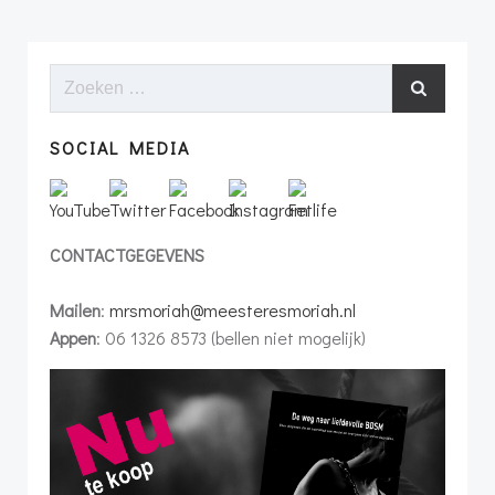
navigatie
navigatie
Zoeken
naar:
SOCIAL MEDIA
CONTACTGEGEVENS
Mailen
:
mrsmoriah@meesteresmoriah.nl
Appen
: 06 1326 8573 (bellen niet mogelijk)