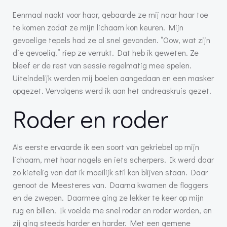
Eenmaal naakt voor haar, gebaarde ze mij naar haar toe
te komen zodat ze mijn lichaam kon keuren. Mijn
gevoelige tepels had ze al snel gevonden. “Oow, wat zijn
die gevoelig!” riep ze verrukt. Dat heb ik geweten. Ze
bleef er de rest van sessie regelmatig mee spelen.
Uiteindelijk werden mij boeien aangedaan en een masker
opgezet. Vervolgens werd ik aan het andreaskruis gezet.
Roder en roder
Als eerste ervaarde ik een soort van gekriebel op mijn
lichaam, met haar nagels en iets scherpers. Ik werd daar
zo kietelig van dat ik moeilijk stil kon blijven staan. Daar
genoot de Meesteres van. Daarna kwamen de floggers
en de zwepen. Daarmee ging ze lekker te keer op mijn
rug en billen. Ik voelde me snel roder en roder worden, en
zij ging steeds harder en harder. Met een gemene