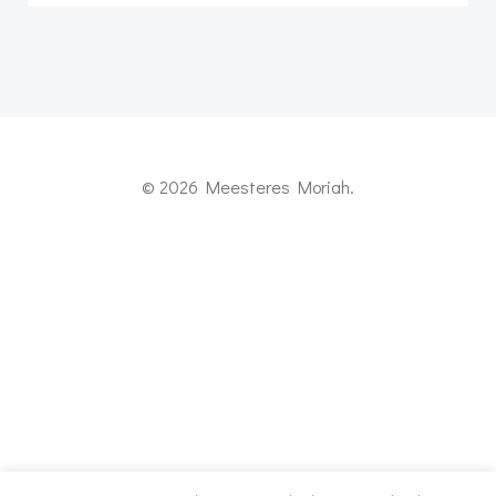
© 2026 Meesteres Moriah.