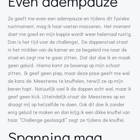
Even adempauze
Ze geeft me even een adempauze en tijdens dit fysieke
rustmoment, mag ik haar voeten masseren. Het moment
doet me goed en mijn koppie wordt weer helemaal rustig.
Dan is het tijd voor de challenge!, De doppenstoel staat
in het midden van de kamer en ze begeleid me naar de
stoel en zegt me te gaan zitten. Dat dat doe ik en maak
geen geluid. Hierna komt ze bovenop op mijn schoot
zitten. Ik geef geen piep, maar deze pose geeft me wel
de kans de Meesteres te knuffelen, terwijl ze op mijn
benen hopt. Natuurlijk voel ik de doppen echt wel, maar ik
geef geen kick. Uiteindelijk staat de Meesteres op en
draagt mij op hetzelfde te doen. Ook dit doe ik zonder
enig geluid te maken en dan krijg ik een dikke knuffel van
haar. “Challenge geslaagd!” zegt ze tijdens de knuffel.
Spanning mag