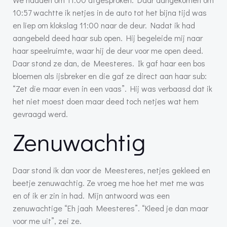
10:57 wachtte ik netjes in de auto tot het bijna tijd was
en liep om klokslag 11:00 naar de deur. Nadat ik had
aangebeld deed haar sub open. Hij begeleide mij naar
haar speelruimte, waar hij de deur voor me open deed.
Daar stond ze dan, de Meesteres. Ik gaf haar een bos
bloemen als ijsbreker en die gaf ze direct aan haar sub:
“Zet die maar even in een vaas”. Hij was verbaasd dat ik
het niet moest doen maar deed toch netjes wat hem
gevraagd werd.
Zenuwachtig
Daar stond ik dan voor de Meesteres, netjes gekleed en
beetje zenuwachtig. Ze vroeg me hoe het met me was
en of ik er zin in had. Mijn antwoord was een
zenuwachtige “Eh jaah Meesteres”. “Kleed je dan maar
voor me uit”, zei ze.