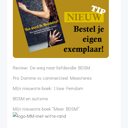
Review: De weg naar liefdevolle BDSM
Pro Domme vs commercieel Meesteres
Mijn nieuwste boek: I love Femdom
BDSM en autisme
Mijn nieuwste boek “Meer BDSM”