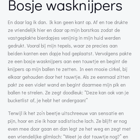
Bosje wasknijpers
En daar lag ik dan. Ik kon geen kant op. Af en toe drukte
ze vriendelijk hier en daar op mijn borstkas zodat de
vastgeplakte bierdopjes venijnig in mijn huid werden
gedrukt. Vooral bij mijn tepels, waar ze precies aan
beiden kanten een dopje had geplaatst. Vervolgens pakte
ze een bosje wasknijpers aan een touwtje en begint de
knijpers op mijn ballen te zetten. In een mooie cirkel, bij
elkaar gehouden door het touwtje. Als ze eenmaal zitten
pakt ze een violet wand en begint daarmee mijn pik en
ballen te strelen. Ze zegt doodleuk: “Deze kan ook van je
bucketlist af, je hebt het ondergaan!”
Terwijl ik het zo’n beetje uitschreeuw van sensatie en
pijn, hoor en zie ik haar sadistische lach. Ze blijft er nog
even mee door gaan en dan legt ze het weg en zegt met
een vriendelijke glimlach: “Weet je dat touwtje nog?” en