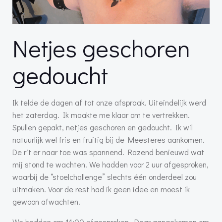
Netjes geschoren
gedoucht
Ik telde de dagen af tot onze afspraak. Uiteindelijk werd
het zaterdag. Ik maakte me klaar om te vertrekken.
Spullen gepakt, netjes geschoren en gedoucht. Ik wil
natuurlijk wel fris en fruitig bij de Meesteres aankomen.
De rit er naar toe was spannend. Razend benieuwd wat
mij stond te wachten. We hadden voor 2 uur afgesproken,
waarbij de “stoelchallenge” slechts één onderdeel zou
uitmaken. Voor de rest had ik geen idee en moest ik
gewoon afwachten.
We hadden om 11:00 afgesproken. Daar aangekomen om