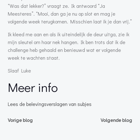
“Was dat lekker?” vraagt ze. Ik antwoord “Ja
Meesteres”. “Mooi, dan ga je nu op slot en mag je
volgende week terugkomen. Misschien laat ik je dan vrij.”
Ik kleed me aan en als ik uiteindelijk de deur uitga, zie ik
mijn sleutel om haar nek hangen. Ik ben trots dat ik de
challenge heb gehaald en benieuwd wat er volgende
week te wachten staat.
Slaaf Luke
Meer info
Lees de belevingsverslagen van subjes
Bericht
Bericht
Vorige blog
Volgende blog