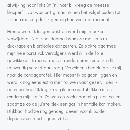
afwijking naar links (mijn linker bil kreeg de meeste
klappen). Dat was pittig maar ik heb het volgehouden tot
ze aan me zag dat ik genoeg had voor dat moment.
Hierna werd ik losgemaakt en werd mijn masker
verwijderd. Niet snel daarna kwam ze met een rol
ducktape en bierdopjes aanzetten. Ze plakte daarmee
mijn hele borst vol. Vervolgens werd ik in de folie
gewikkeld. Ik moest mezelf ronddraaien zodat ze dit
eenvoudig voor elkaar kreeg. Vervolgens begeleide ze mij
naar de bondagetafel. Hier moest ik op gaan liggen en
werd ik nog eens extra met touwen vast gezet. Toen ik
eenmaal heerlijk lag, kreeg ik een aantal tikken in en
rondom mijn kruis. Ze was op zoek naar mijn pik en ballen,
zodat ze op de juiste plek een gat in het folie kon maken.
Blijkbaar had ze nog genoeg ideeën voor ik op de
doppenstoel mocht gaan zitten.