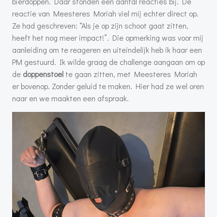
bierdoppen. Daar stonden een aantal reacties bij. De
reactie van Meesteres Moriah viel mij echter direct op.
Ze had geschreven: “Als je op zijn schoot gaat zitten,
heeft het nog meer impact!”. Die opmerking was voor mij
aanleiding om te reageren en uiteindelijk heb ik haar een
PM gestuurd. Ik wilde graag de challenge aangaan om op
de
doppenstoel
te gaan zitten, met Meesteres Moriah
er bovenop. Zonder geluid te maken. Hier had ze wel oren
naar en we maakten een afspraak.